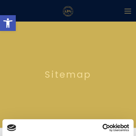
Abrir barra de herramientas
Sitemap