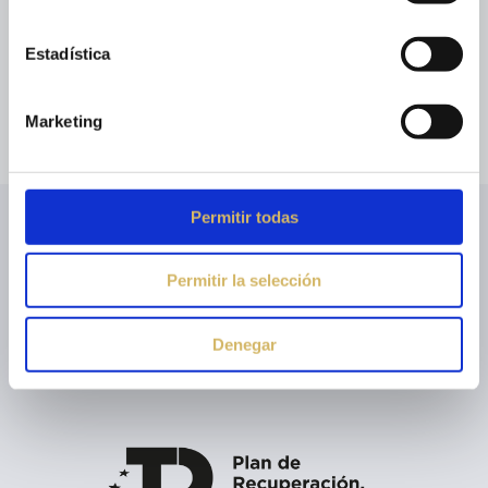
Estadística
Aviso Legal
Política de Privacidad
Política de
Cookies
Marketing
Permitir todas
© 2023 Diseño por
Webinlab
| Todos los derechos
reservados |
Permitir la selección
Denegar