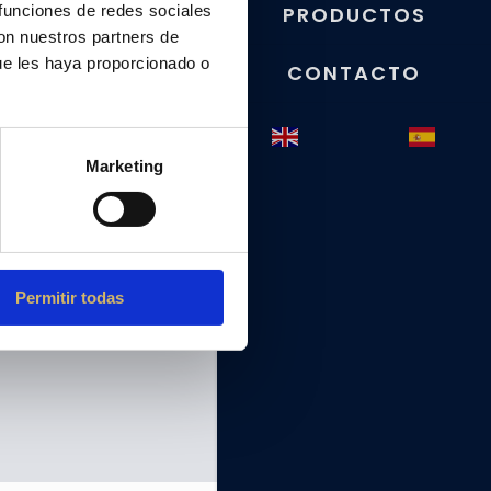
 funciones de redes sociales
PRODUCTOS
con nuestros partners de
ue les haya proporcionado o
CONTACTO
Marketing
Permitir todas