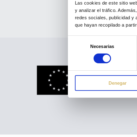
Las cookies de este sitio we
Aviso Legal
y analizar el tráfico. Ademá
redes sociales, publicidad y
que hayan recopilado a parti
Selección
Necesarias
de
© 2023 Diseño 
consentimiento
Denegar