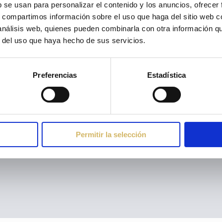
b se usan para personalizar el contenido y los anuncios, ofrecer
Política de Privacidad
Política de Cookies
s, compartimos información sobre el uso que haga del sitio web 
 análisis web, quienes pueden combinarla con otra información q
r del uso que haya hecho de sus servicios.
Preferencias
Estadística
por
Webinlab
| Todos los derechos reservados |
Permitir la selección